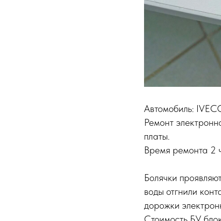
Автомобиль: IVEC
Ремонт электронн
платы.
Время ремонта 2 
Болячки проявляют
воды отгнили конт
дорожки электрон
Стоимость БУ блок