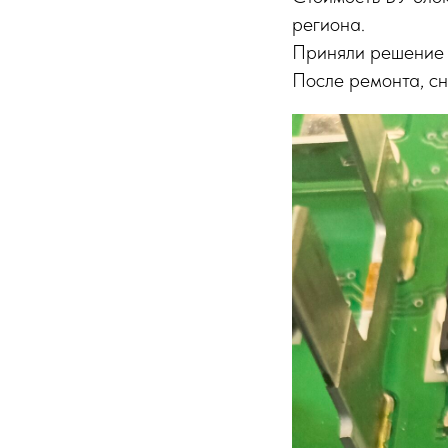
региона.
Приняли решение п
После ремонта, сн