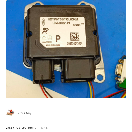
OBD Key
2024-03-20 00:17
SRS