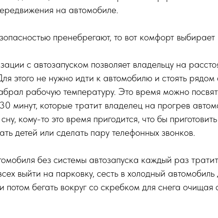
передвижения на автомобиле.
зопасностью пренебрегают, то вот комфорт выбирает
зации с автозапуском позволяет владельцу на рассто
Для этого не нужно идти к автомобилю и стоять рядом
набрал рабочую температуру. Это время можно посвят
30 минут, которые тратит владелец на прогрев авто
сну, кому-то это время пригодится, что бы приготовит
рать детей или сделать пару телефонных звонков.
томобиля без системы автозапуска каждый раз тратит
всех выйти на парковку, сесть в холодный автомобиль д
 и потом бегать вокруг со скребком для снега очищая