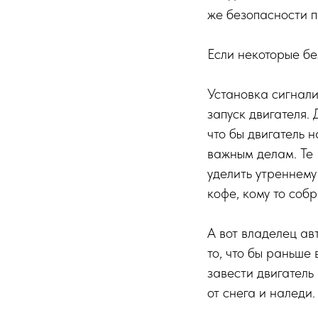
же безопасности 
Если некоторые бе
Установка сигнали
запуск двигателя. 
что бы двигатель 
важным делам. Те 
уделить утреннему 
кофе, кому то соб
А вот владелец ав
то, что бы раньше 
завести двигатель
от снега и наледи.