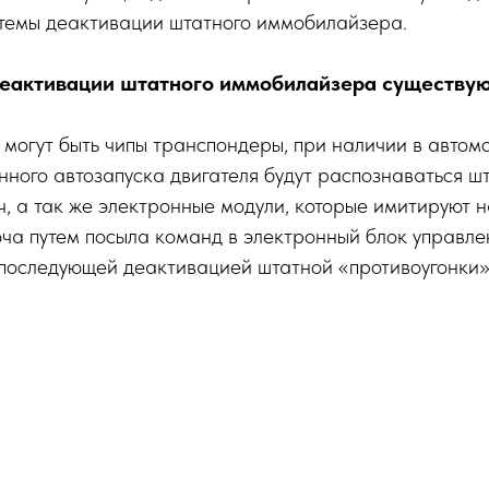
стемы деактивации штатного иммобилайзера.
еактивации штатного иммобилайзера существую
могут быть чипы транспондеры, при наличии в автомо
ного автозапуска двигателя будут распознаваться ш
, а так же электронные модули, которые имитируют 
ча путем посыла команд в электронный блок управле
последующей деактивацией штатной «противоугонки»