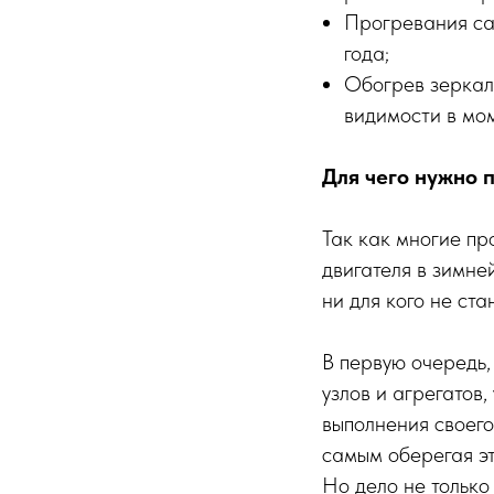
Прогревания са
года;
Обогрев зеркаль
видимости в мо
Для чего нужно 
Так как многие п
двигателя в зимне
ни для кого не ста
В первую очередь,
узлов и агрегатов
выполнения своего
самым оберегая эт
Но дело не только