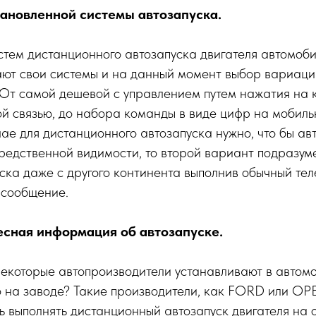
ановленной системы автозапуска.
стем дистанционного автозапуска двигателя автомоб
ют свои системы и на данный момент выбор вариац
 От самой дешевой с управлением путем нажатия на 
й связью, до набора команды в виде цифр на мобиль
чае для дистанционного автозапуска нужно, что бы ав
редственной видимости, то второй вариант подразум
ска даже с другого континента выполнив обычный те
 сообщение.
есная информация об автозапуске.
 некоторые автопроизводители устанавливают в автом
о на заводе? Такие производители, как FORD или OP
 выполнять дистанционный автозапуск двигателя на