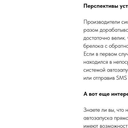
Перспективы уст
Производители си
разом дорабатыва
достаточно велик.
брелока с обратно
Если в первом слу
находился в непос
системой автозапу
или отправив SMS
А вот еще интер
Знаете ли вы, что
автозапуска прям
имеют возможность