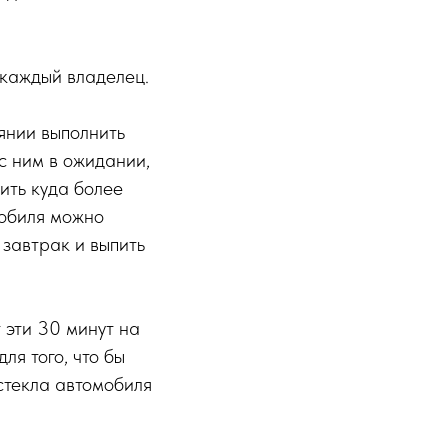
 каждый владелец.
янии выполнить
 с ним в ожидании,
ить куда более
мобиля можно
ь завтрак и выпить
 эти 30 минут на
ля того, что бы
 стекла автомобиля