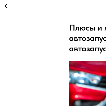
Плюсы и 
автозапус
автозапу