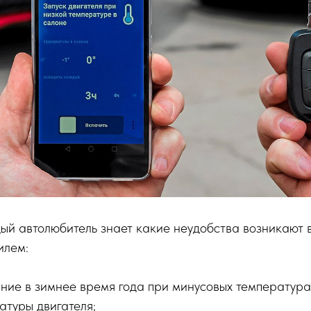
ый автолюбитель знает какие неудобства возникают 
илем:
ание в зимнее время года при минусовых температура
атуры двигателя;