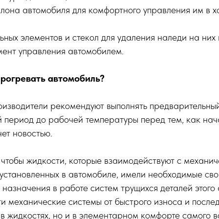
лона автомобиля для комфортного управления им в х
ных элементов и стекол для удаления наледи на них
мент управления автомобилем.
прогревать автомобиль?
роизводители рекомендуют выполнять предварительны
й период до рабочей температуры перед тем, как нач
нет новостью.
 чтобы жидкости, которые взаимодействуют с механи
, установленных в автомобиле, имели необходимые сво
 назначения в работе систем трущихся деталей этого 
и механические системы от быстрого износа и после
 в жидкостях, но и в элементарном комфорте самого в