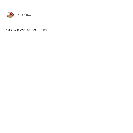
OBD Key
2023-11-20 18:39
SRS