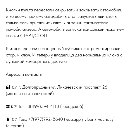
Кнопки пульта перестали открывать и закрывать автомобиль
и ко всему прочему автомобиль стал запускать двигатель
только если прислонить ключ к антенни считывателю
иммобилайзера. А автомобиль запускаться должен нажатием
кнопки СТАРТ/СТОП.
В итоге сделали полноценный дубликат и отремонтировали
старый ключ. И теперь у владельца два нормальных ключа с
функцией комфортного доступа.
Адреса и контакты:
🔐 👉 г. Долгопрудный ул. Лихачёвский проспект 26
(магазин автозапчастей)
☎️ 👉 Тел.: 8(499)394-4110 (городской)
📱 👉 Тел.: +7(977)792-8640 (watsapp / viber / wechat /
telegram)