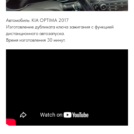
Автомобиль: KIA OPTIMA 2017
Изготовление дубликата ключа зажигания с функцией
дистанционного автозапуска.
Время изготовления 30 минут.