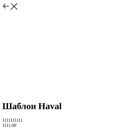
Шаблон Haval
1111111111
1111,00