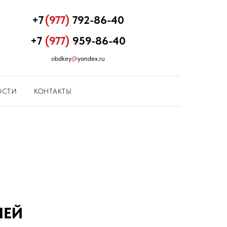
+7
(977)
792-86-40
+7
(977)
959-86-40
obdkey
@
yandex.ru
ОСТИ
КОНТАКТЫ
ЧЕЙ