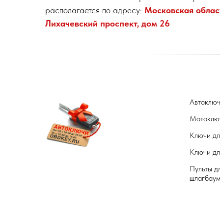
располагается по адресу:
Московская област
Лихачевский проспект, дом 26
Автоклю
Мотоклю
Ключи дл
Ключи дл
Пульты д
шлагбау