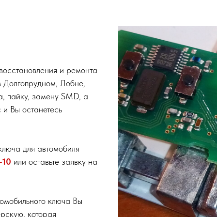
восстановления и ремонта
в Долгопрудном, Лобне,
, пайку, замену SMD, а
 и Вы останетесь
ключа для автомобиля
-10
или оставьте заявку на
томобильного ключа Вы
ерскую, которая