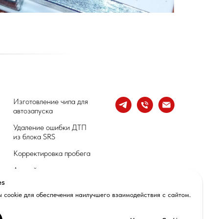
Изготовление чипа для
автозапуска
Удаление ошибки ДТП
из блока SRS
Корректировка пробега
Аварийное вскрытие
автомобиля
es
 cookie для обеспечения наилучшего взаимодействия с сайтом.
Компьютерная
диагностика